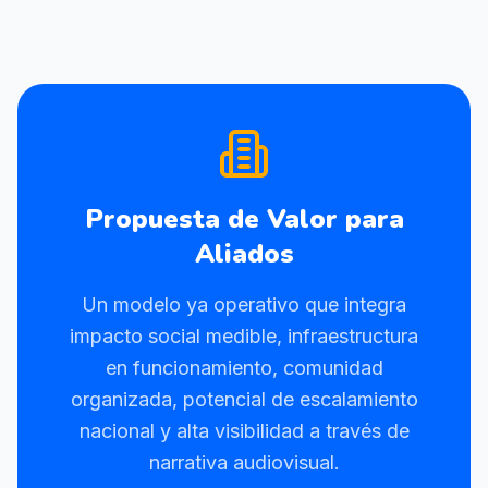
Propuesta de Valor para
Aliados
Un modelo ya operativo que integra
impacto social medible, infraestructura
en funcionamiento, comunidad
organizada, potencial de escalamiento
nacional y alta visibilidad a través de
narrativa audiovisual.