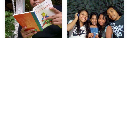
2016
Fundación establecida
🏆 Reconocida por Forbes Centroamérica
Nuestra Misión
Transformando